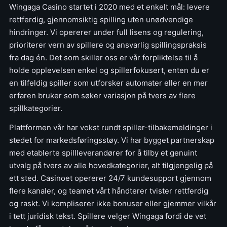
Wingaga Casino startet i 2020 med et enkelt mål: levere
rettferdig, gjennomsiktig spilling uten unødvendige
hindringer. Vi opererer under full lisens og regulering,
prioriterer vern av spillere og ansvarlig spillingspraksis
fra dag én. Det som skiller oss er vår forpliktelse til å
holde opplevelsen enkel og spillerfokusert, enten du er
en tilfeldig spiller som utforsker automater eller en mer
erfaren bruker som søker variasjon på tvers av flere
spillkategorier.
Plattformen vår har vokst rundt spiller-tilbakemeldinger i
stedet for markedsføringsstøy. Vi har bygget partnerskap
med etablerte spillleverandører for å tilby et genuint
utvalg på tvers av alle hovedkategorier, alt tilgjengelig på
ett sted. Casinoet opererer 24/7 kundesupport gjennom
flere kanaler, og teamet vårt håndterer tvister rettferdig
og raskt. Vi kompliserer ikke bonuser eller gjemmer vilkår
i tett juridisk tekst. Spillere velger Wingaga fordi de vet