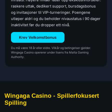
raskere uttak, dedikert support, bursdagsbonus
og invitasjoner til VIP-turneringer. Poengene
utløper aldri og du beholder nivaustatus i 90 dager
inaktivitet før du dropper ett nivå.
Krev Velkomstbonus
Du må være 18 år eller eldre. Vilkår og betingelser gjelder.
Wingaga Casino opererer under lisens fra Malta Gaming
Authority.
Wingaga Casino - Spillerfokusert
Spilling