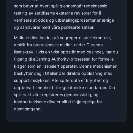
som betyr at hvert spill gjennomgår regelmessig
testing av sertifiserte eksterne revisorer for å
verifisere at odds og utbetalingsprosenter er ærlige
og samsvarer med våre publiserte satser.
Midlene dine holdes på segregerte spellerkontoer,
atskilt fra operasjonelle midler, under Curacao-
lisenskrav. Hvis en tvist oppstår med casinoet, har du
tilgang til eGaming Authority-prosessen for formelle
klager som en lisensiert operatør. Denne mekanismen
beskytter deg i tilfeller der direkte oppløsning med
support mislykkes. Alle spillerdata er kryptert og
oppbevart i henhold til regulatoriske standarder. Din
spilleraktivitet registreres gjennomsiktig, og
kontouttalelsene dine er alltid tilgjengelige for
gjennomgang.