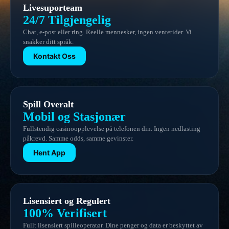
Livesuporteam
24/7 Tilgjengelig
Chat, e-post eller ring. Reelle mennesker, ingen ventetider. Vi
snakker ditt språk.
Kontakt Oss
Spill Overalt
Mobil og Stasjonær
Fullstendig casinoopplevelse på telefonen din. Ingen nedlasting
påkrevd. Samme odds, samme gevinster.
Hent App
Lisensiert og Regulert
100% Verifisert
Fullt lisensiert spilleoperatør. Dine penger og data er beskyttet av