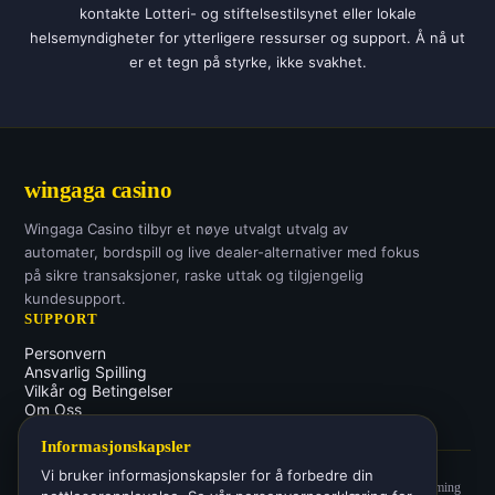
kontakte Lotteri- og stiftelsestilsynet eller lokale
helsemyndigheter for ytterligere ressurser og support. Å nå ut
er et tegn på styrke, ikke svakhet.
wingaga casino
Wingaga Casino tilbyr et nøye utvalgt utvalg av
automater, bordspill og live dealer-alternativer med fokus
på sikre transaksjoner, raske uttak og tilgjengelig
kundesupport.
SUPPORT
Personvern
Ansvarlig Spilling
Vilkår og Betingelser
Om Oss
Informasjonskapsler
Vi bruker informasjonskapsler for å forbedre din
Wingaga Casino drives av Wingaga Limited, lisensiert og regulert av Malta Gaming