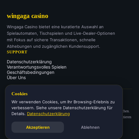
wingaga casino
Wingaga Casino bietet eine kuratierte Auswahl an
Spielautomaten, Tischspielen und Live-Dealer-Optionen
mit Fokus auf sichere Transaktionen, schnelle
Abhebungen und zugänglichen Kundensupport.
SUPPORT
Datenschutzerklärung
Verantwortungsvolles Spielen
Geschäftsbedingungen
Über Uns
Cookies
Wingaga Casino wird von Wingaga Limited betrieben und ist unter der Lizenz
Wir verwenden Cookies, um Ihr Browsing-Erlebnis zu
Nummer MGA/B2C/373/2019 von der Malta Gaming Authority lizenziert und
verbessern. Siehe unsere Datenschutzerklärung für
reguliert. Spieler müssen 18 Jahre oder älter sein. Glücksspiel kann süchtig machen.
Details.
Datenschutzerklärung
Wenn Sie Unterstützung benötigen, besuchen Sie gambleaware.org oder kontaktieren
Sie den National Council on Problem Gambling.
Akzeptieren
Ablehnen
2024 Wingaga Casino. Alle Rechte vorbehalten.