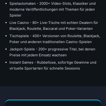
Spielautomaten - 2000+ Video-Slots, Klassiker und
moderne Veröffentlichungen mit Themen für jeden
Spieler
Live Casino - 80+ Live-Tische mit echten Dealern für
Blackjack, Roulette, Baccarat und Poker-Varianten
Tischspiele - 400+ Versionen von Roulette, Blackjack,
Poker und anderen traditionellen Casino-Spielen
Jackpot-Spiele - 200+ progressive Titel, bei denen
Preise mit jedem Einsatz wachsen
Instant Games - Rubbellose, sofortige Gewinne und
virtuelle Sportarten für schnelle Sessions