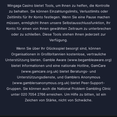
Wingaga Casino bietet Tools, um Ihnen zu helfen, die Kontrolle
zu behalten. Sie können Einzahlungslimits, Verlustlimits oder
Zeitlimits für Ihr Konto festlegen. Wenn Sie eine Pause machen
müssen, ermöglicht Ihnen unsere Selbstausschlussfunktion, Ihr
Konto für einen von Ihnen gewählten Zeitraum zu unterbrechen
oder zu schließen. Diese Tools stehen Ihnen jederzeit zur
Verfügung.
Wenn Sie über Ihr Glücksspiel besorgt sind, können
Organisationen in Großbritannien kostenlose, vertrauliche
Unterstützung bieten. Gamble Aware (www.begambleaware.org)
bietet Informationen und eine nationale Hotline, GamCare
(www.gamcare.org.uk) bietet Beratungs- und
Unterstützungsdienste, und Gamblers Anonymous
(www.gamblersanonymous.org.uk) bietet Peer-Support-
Gruppen. Sie können auch die National Problem Gambling Clinic
unter 020 7054 2766 erreichen. Um Hilfe zu bitten, ist ein
Zeichen von Stärke, nicht von Schwäche.