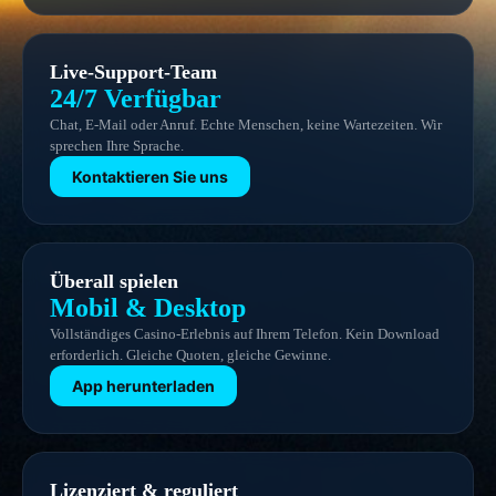
Live-Support-Team
24/7 Verfügbar
Chat, E-Mail oder Anruf. Echte Menschen, keine Wartezeiten. Wir
sprechen Ihre Sprache.
Kontaktieren Sie uns
Überall spielen
Mobil & Desktop
Vollständiges Casino-Erlebnis auf Ihrem Telefon. Kein Download
erforderlich. Gleiche Quoten, gleiche Gewinne.
App herunterladen
Lizenziert & reguliert