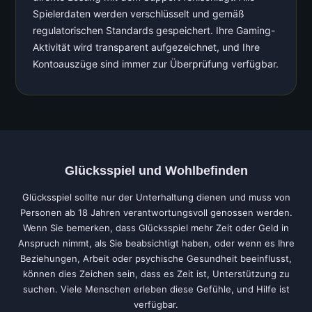
Spielerdaten werden verschlüsselt und gemäß
regulatorischen Standards gespeichert. Ihre Gaming-
Aktivität wird transparent aufgezeichnet, und Ihre
Kontoauszüge sind immer zur Überprüfung verfügbar.
Glücksspiel und Wohlbefinden
Glücksspiel sollte nur der Unterhaltung dienen und muss von
Personen ab 18 Jahren verantwortungsvoll genossen werden.
Wenn Sie bemerken, dass Glücksspiel mehr Zeit oder Geld in
Anspruch nimmt, als Sie beabsichtigt haben, oder wenn es Ihre
Beziehungen, Arbeit oder psychische Gesundheit beeinflusst,
können dies Zeichen sein, dass es Zeit ist, Unterstützung zu
suchen. Viele Menschen erleben diese Gefühle, und Hilfe ist
verfügbar.