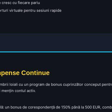
e cresc cu fiecare pariu
orturi virtuale pentru sesiuni rapide
mpense Continue
brii loiali cu un program de bonus cuprinzător conceput pentru
i mențin contul activ.
lă: un bonus de corespondență de 150% până la 500 EUR, combinat