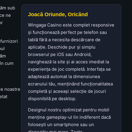
erăm sub
Joacă Oriunde, Oricând
 ce ne
or
Wingaga Casino este complet responsive
și funcționează perfect pe telefon sau
tablă fără a necesita descărcare de
furnizori
aplicație. Deschide pur și simplu
oul
browserul pe iOS sau Android,
căm
navighează la site și ai acces imediat la
 în cum
experiența de joc completă. Interfața se
adaptează automat la dimensiunea
ecranului tău, menținând funcționalitatea
ele noastre
completă și aceeași selecție de jocuri
etat
disponibilă pe desktop.
Designul nostru optimizat pentru mobil
menține gameplay-ul lin indiferent dacă
folosești un smartphone sau un
dispozitiv mai mare. Toate