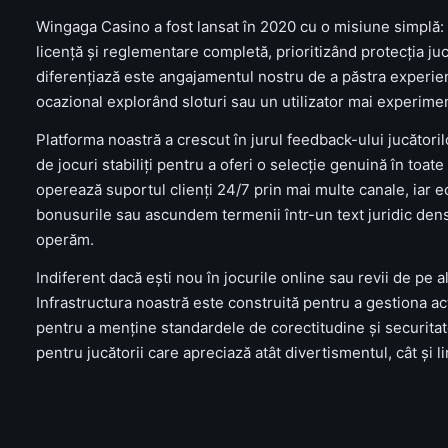
Wingaga Casino a fost lansat în 2020 cu o misiune simplă: 
licență și reglementare completă, prioritizând protecția juc
diferențiază este angajamentul nostru de a păstra experienț
ocazional explorând sloturi sau un utilizator mai experimen
Platforma noastră a crescut în jurul feedback-ului jucătoril
de jocuri stabiliți pentru a oferi o selecție genuină în toate
operează suportul clienți 24/7 prin mai multe canale, iar 
bonusurile sau ascundem termenii într-un text juridic dens
operăm.
Indiferent dacă ești nou în jocurile online sau revii de pe al
Infrastructura noastră este construită pentru a gestiona act
pentru a menține standardele de corectitudine și securitate. 
pentru jucătorii care apreciază atât divertismentul, cât și li