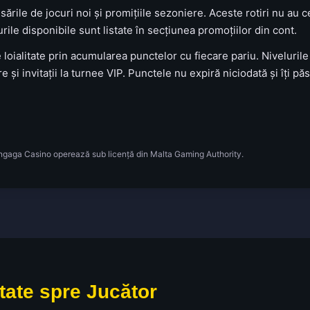
ările de jocuri noi și promițiile sezoniere. Aceste rotiri nu au ce
ocurile disponibile sunt listate în secțiunea promoțiilor din cont.
 loialitate prin acumularea punctelor cu fiecare pariu. Niveluril
și invitații la turnee VIP. Punctele nu expiră niciodată și îți păs
 Wingaga Casino operează sub licență din Malta Gaming Authority.
tate spre Jucător