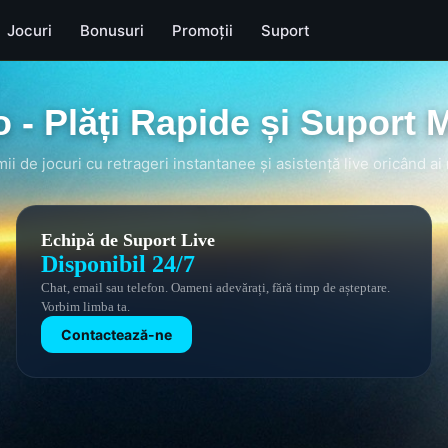
Jocuri
Bonusuri
Promoții
Suport
- Plăți Rapide și Suport 
ii de jocuri cu retrageri instantanee și asistență live oricând ai
Echipă de Suport Live
Disponibil 24/7
Chat, email sau telefon. Oameni adevărați, fără timp de așteptare.
Vorbim limba ta.
Contactează-ne