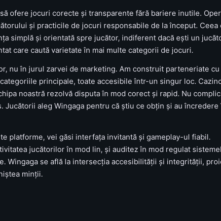
să ofere jocuri corecte și transparente fără bariere inutile. Op
ătorului și practicile de jocuri responsabile de la început. Ceea
a simplă și orientată spre jucător, indiferent dacă ești un jucăt
tat care caută varietate în mai multe categorii de jocuri.
or, nu în jurul zarvei de marketing. Am construit parteneriate cu 
 categoriile principale, toate accesibile într-un singur loc. Cazin
echipa noastră rezolvă disputa în mod corect și rapid. Nu compli
. Jucătorii aleg Wingaga pentru că știu ce obțin și au încredere
te platforme, vei găsi interfața invitantă și gameplay-ul fiabil.
ivitatea jucătorilor în mod lin, și auditez în mod regulat sistem
Wingaga se află la intersecția accesibilității și integrității, proi
niștea minții.