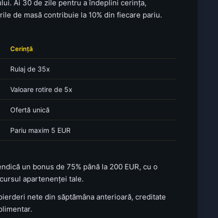
i. Ai 30 de zile pentru a îndeplini cerința,
urile de masă contribuie la 10% din fiecare pariu.
Cerință
Rulaj de 35x
Valoare rotire de 5x
Ofertă unică
Pariu maxim 5 EUR
vendică un bonus de 75% până la 200 EUR, cu o
cursul apartenenței tale.
ierderi nete din săptămâna anterioară, creditate
plimentar.