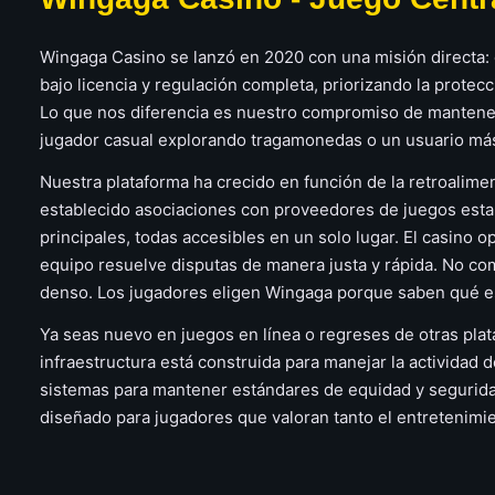
Wingaga Casino se lanzó en 2020 con una misión directa: 
bajo licencia y regulación completa, priorizando la protec
Lo que nos diferencia es nuestro compromiso de mantener 
jugador casual explorando tragamonedas o un usuario más
Nuestra plataforma ha crecido en función de la retroalim
establecido asociaciones con proveedores de juegos estab
principales, todas accesibles en un solo lugar. El casino o
equipo resuelve disputas de manera justa y rápida. No co
denso. Los jugadores eligen Wingaga porque saben qué e
Ya seas nuevo en juegos en línea o regreses de otras plat
infraestructura está construida para manejar la actividad
sistemas para mantener estándares de equidad y seguridad
diseñado para jugadores que valoran tanto el entretenimie