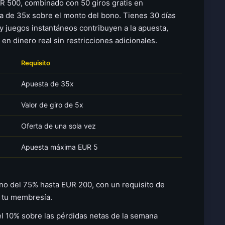
UR 500, combinado con 50 giros gratis en
a de 35x sobre el monto del bono. Tienes 30 días
y juegos instantáneos contribuyen a la apuesta,
n dinero real sin restricciones adicionales.
Requisito
Apuesta de 35x
Valor de giro de 5x
Oferta de una sola vez
Apuesta máxima EUR 5
no del 75% hasta EUR 200, con un requisito de
e tu membresía.
l 10% sobre las pérdidas netas de la semana