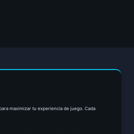
ara maximizar tu experiencia de juego. Cada