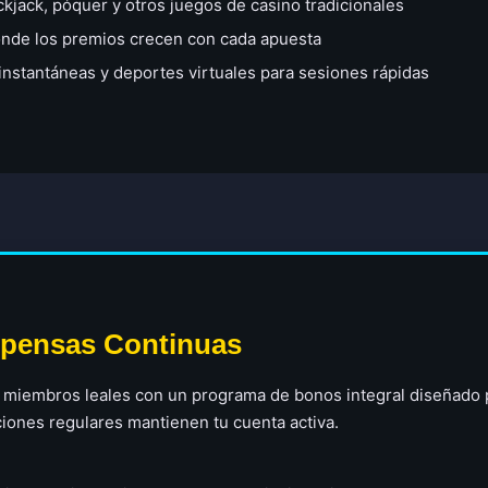
kjack, póquer y otros juegos de casino tradicionales
onde los premios crecen con cada apuesta
instantáneas y deportes virtuales para sesiones rápidas
pensas Continuas
iembros leales con un programa de bonos integral diseñado p
iones regulares mantienen tu cuenta activa.