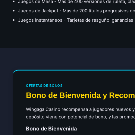
Juegos de Mesa - Más de 400 versiones de ruleta, blac
Juegos de Jackpot - Más de 200 títulos progresivos d
Juegos Instantáneos - Tarjetas de rasguño, ganancias 
OFERTAS DE BONOS
Bono de Bienvenida y Recom
Wingaga Casino recompensa a jugadores nuevos y m
depósito viene con potencial de bono, y las promoc
Bono de Bienvenida