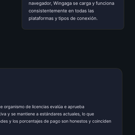
navegador, Wingaga se carga y funciona
consistentemente en todas las
plataformas y tipos de conexión.
e organismo de licencias evalúa e aprueba
tiva y se mantiene a estándares actuales, lo que
dades y los porcentajes de pago son honestos y coinciden