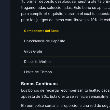
Tu primer depósito desbloquea nuestra oferta prin
tragamonedas seleccionadas. Este bono se aplica a
para cumplir el requisito, durante el cual tu apue
pero los juegos de mesa contribuyen al 10% de cada
Componente del Bono
Coincidencia de Depósito
Giros Gratis
Depósito Mínimo
Límite de Tiempo
Bonos Continuos
Los bonos de recarga recompensan tu lealtad cada 
apuesta de 30x. Esta oferta se reinicia semanalme
El reembolso semanal proporciona una red de segu