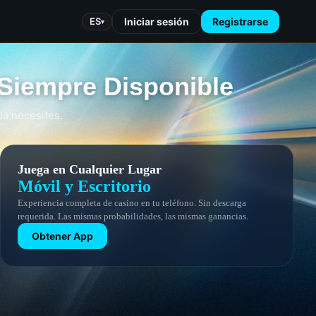
ES
Iniciar sesión
Registrarse
▾
 Siempre Disponible
la necesites.
Juega en Cualquier Lugar
Móvil y Escritorio
Experiencia completa de casino en tu teléfono. Sin descarga
requerida. Las mismas probabilidades, las mismas ganancias.
Obtener App