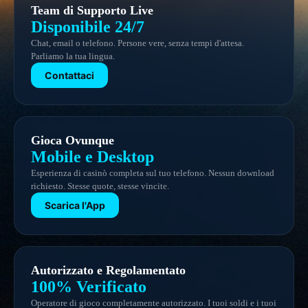
Team di Supporto Live
Disponibile 24/7
Chat, email o telefono. Persone vere, senza tempi d'attesa.
Parliamo la tua lingua.
Contattaci
Gioca Ovunque
Mobile e Desktop
Esperienza di casinò completa sul tuo telefono. Nessun download
richiesto. Stesse quote, stesse vincite.
Scarica l'App
Autorizzato e Regolamentato
100% Verificato
Operatore di gioco completamente autorizzato. I tuoi soldi e i tuoi