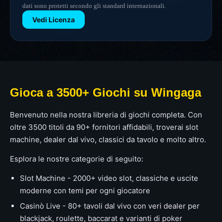
dati sono protetti secondo gli standard internazionali.
Vedi Licenza
Gioca a 3500+ Giochi su Wingaga
Benvenuto nella nostra libreria di giochi completa. Con
oltre 3500 titoli da 90+ fornitori affidabili, troverai slot
machine, dealer dal vivo, classici da tavolo e molto altro.
Esplora le nostre categorie di seguito:
Slot Machine - 2000+ video slot, classiche e uscite
moderne con temi per ogni giocatore
Casinò Live - 80+ tavoli dal vivo con veri dealer per
blackjack, roulette, baccarat e varianti di poker