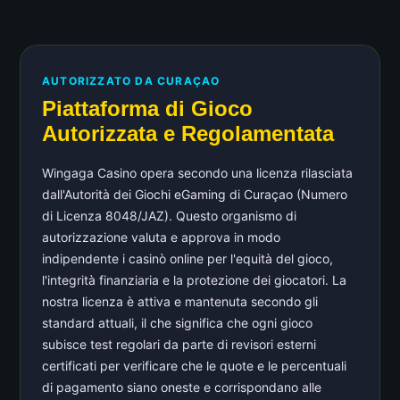
AUTORIZZATO DA CURAÇAO
Piattaforma di Gioco
Autorizzata e Regolamentata
Wingaga Casino opera secondo una licenza rilasciata
dall'Autorità dei Giochi eGaming di Curaçao (Numero
di Licenza 8048/JAZ). Questo organismo di
autorizzazione valuta e approva in modo
indipendente i casinò online per l'equità del gioco,
l'integrità finanziaria e la protezione dei giocatori. La
nostra licenza è attiva e mantenuta secondo gli
standard attuali, il che significa che ogni gioco
subisce test regolari da parte di revisori esterni
certificati per verificare che le quote e le percentuali
di pagamento siano oneste e corrispondano alle