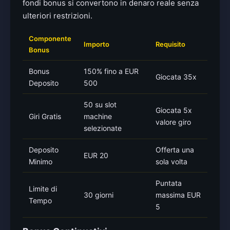
fondi bonus si convertono in denaro reale senza
ulteriori restrizioni.
Componente
Importo
Requisito
Bonus
Bonus
150% fino a EUR
Giocata 35x
Deposito
500
50 su slot
Giocata 5x
Giri Gratis
machine
valore giro
selezionate
Deposito
Offerta una
EUR 20
Minimo
sola volta
Puntata
Limite di
30 giorni
massima EUR
Tempo
5