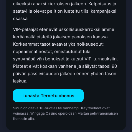
oikeaksi rahaksi kierroksen jälkeen. Kelpoisuus ja
saatavilla olevat pelit on lueteltu tilisi kampanjaksi
osassa.
VIP-pelaajat etenevät uskollisuuskerroksillamme
keräämällä pisteitä jokaisen panoksen kanssa.
Korkeammat tasot avaavat yksinoikeusedut:
nopeammat nostot, omistautunut tuki,
syntymäpäivän bonukset ja kutsut VIP-turnauksiin.
Pisteet eivät koskaan vanhene ja säilytät tasosi 90
päivän passiivisuuden jälkeen ennen yhden tason
laskua.
Lunasta Tervetulobonus
Sinun on oltava 18-vuotias tai vanhempi. Käyttöehdot ovat
voimassa. Wingaga Casino operoidaan Maltan peliviranomaisen
lisenssin alla.