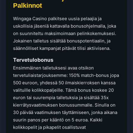
Palkinnot
Wingaga Casino palkitsee uusia pelaajia ja
uskollisia jäseniä kattavalla bonusohjelmalla, joka
on suunniteltu maksimoimaan pelinkokemuksesi.
Jokainen talletus sisältää bonuspotentiaalin, ja
säännölliset kampanjat pitävät tilisi aktiivisena.
Tervetulobonus
Ensimmäinen talletuksesi avaa otsikon
tervetuliaistarjouksemme: 150% match-bonus jopa
500 euroon, yhdessä 50 ilmaiskierroksen kanssa
valituille kolikkopaljeille. Tämä bonus koskee 20
euron tai suurempia talletuksia ja sisältää 35x
kierrätysvaatimuksen bonussummalle. Sinulla on
30 päivää vaatimuksen täyttämiseen, jonka aikana
suurin panos per kääntö on 5 euroa. Kaikki
kolikkopelit ja pikapelit osallistuvat