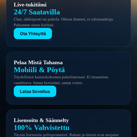
Live-tukitiimi
24/7 Saatavilla
Chat, sähköposti tai puhelu. Oikeat ihmiset, ei odotusaikoja.
Puhumme sinun kieltäsi.
Ota Yhteyttä
Pelaa Mistä Tahansa
Mobiili & Pöytä
Täydellinen kasinokokemus puhelimessasi. Ei lataamista
vaadittava. Samat kertoimet, samat voitot.
Lataa Sovellus
Lisensoitu & Säännelty
100% Vahvistettu
Täysin lisensoitu pelioperaattori. Rahasi ja tietosi ovat suojatut