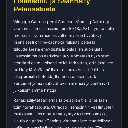
Lisensoitu ja Säännelty
Pelausalusta
Wingaga Casino operoi Curacao eGaming Authority -
viranomaisen (lisenssinumero 8048/JAZ) myöntämällä
lisenssillä. Tämä lisenssivaltio arvioi ja hyväksyy
itsenäisesti online-kasinoita reiluista peleistä,
taloudellisesta eheydestä ja pelaajien suojelusta.
Lisenssimme on aktiivinen ja ylläpidetään nykyisten
standardien mukaisesti, mikä tarkoittaa, että jokainen
peli käy läpi säännöllisen testauksen sertifioiduilla
ulkopuolisilla tarkastajilla tarkistaakseen, että
kertoimet ja maksutavat ovat rehellisiä ja vastaavat
julkaisemiamme hintoja.
Rahasi säilytetään erillisillä pelaajien tileillä, erillään
toimintarahastoista, Curacao-lisensoinnin vaatimusten
mukaisesti. Jos riitatilanne syntyy kasinon kanssa,
sinulla on pääsy eGaming-viranomaisen muodolliseen
valitusprosessiin lisensoituna operaattorina. Tämä