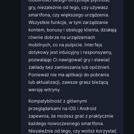
gry, niezależnie od tego, czy używasz
smartfona, czy większego urządzenia.
Wszystkie funkcje, w tym zarządzanie
kontem, bonusy i obsługę klienta, działają
równie dobrze na urządzeniach
mobilnych, co na pulpicie. Interfejs
dotykowy jest intuicyjny i responsywny,
pozwalając Ci nawigować gry i stawiać
zakłady bez zamieszania lub opóźnień.
Ponieważ nie ma aplikacji do pobrania
lub aktualizacji, zawsze grasz bieżącą
wersję witryny.
Kompatybilność z głównymi
przeglądarkami na iOS i Android
zapewnia, że możesz grać z praktycznie
każdego nowoczesnego smartfona.
Niezależnie od tego, czy wolisz korzystać