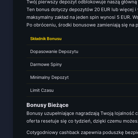
Twój pierwszy depozyt odblokowuje naszą główną 
Ten bonus dotyczy depozytów 20 EUR lub więcej i
maksymalny zakład na jeden spin wynosi 5 EUR. Wszy
Po obróceniu, środki bonusowe zamieniają się na 
Składnik Bonusu
Dopasowanie Depozytu
Darmowe Spiny
Minimalny Depozyt
Limit Czasu
Bonusy Bieżące
Bonusy uzupełniające nagradzają Twoją lojalność 
oferta resetuje się co tydzień, dzięki czemu możes
Cotygodniowy cashback zapewnia poduszkę bezpiecz