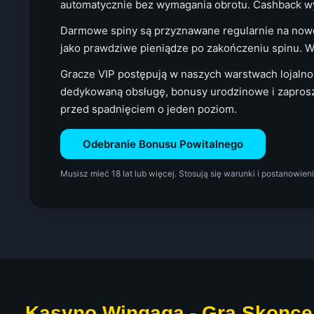
automatycznie bez wymagania obrotu. Cashback wyp
Darmowe spiny są przyznawane regularnie na nowe
jako prawdziwe pieniądze po zakończeniu spinu. Wa
Gracze VIP postępują w naszych warstwach lojalno
dedykowaną obsługę, bonusy urodzinowe i zaprosze
przed spadnięciem o jeden poziom.
Odebranie Bonusu Powitalnego
Musisz mieć 18 lat lub więcej. Stosują się warunki i postanowie
Kasyno Wingaga - Gra Skonce