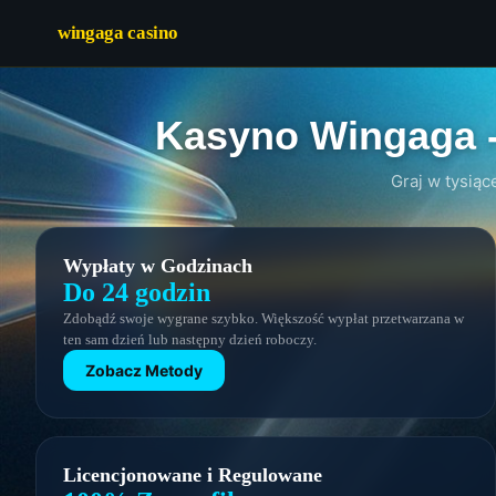
wingaga casino
Kasyno Wingaga -
Graj w tysiąc
Wypłaty w Godzinach
Do 24 godzin
Zdobądź swoje wygrane szybko. Większość wypłat przetwarzana w
ten sam dzień lub następny dzień roboczy.
Zobacz Metody
Licencjonowane i Regulowane