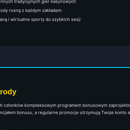
i innych tradycyjnych gier kasynowych
rody rosną z każdym zakładem
ną i wirtualne sporty do szybkich sesji
grody
nych członków kompleksowym programem bonusowym zaprojekto
encjałem bonusu, a regularne promocje utrzymują Twoje konto 