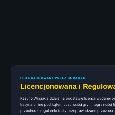
LICENCJONOWANE PRZEZ CURAÇAO
Licencjonowana i Regulowa
Kasyno Wingaga działa na podstawie licencji wydanej prz
kasyna online pod kątem uczciwości gry, integralności
przechodzi regularnie testy przeprowadzane przez cert