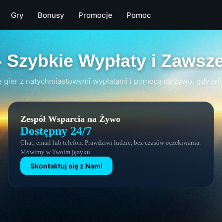
Gry
Bonusy
Promocje
Pomoc
 Szybkie Wypłaty i Zaws
e gier z natychmiastowymi wypłatami i pomocą na żywo, gdy jej
Zespół Wsparcia na Żywo
Dostępny 24/7
Chat, email lub telefon. Prawdziwi ludzie, bez czasów oczekiwania.
Mówimy w Twoim języku.
Skontaktuj się z Nami